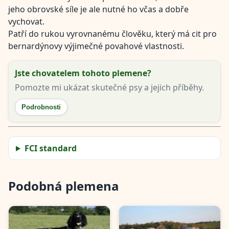
jeho obrovské síle je ale nutné ho včas a dobře
vychovat.
Patří do rukou vyrovnanému člověku, který má cit pro
bernardýnovy výjimečné povahové vlastnosti.
Jste chovatelem tohoto plemene?
Pomozte mi ukázat skutečné psy a jejich příběhy.
Podrobnosti
FCI standard
Podobná plemena