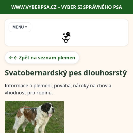
WWW.VYBERPSA.CZ – VYBER SI SPRÁVNÉHO PSA
MENU ≡
← Zpět na seznam plemen
Svatobernardský pes dlouhosrstý
Informace o plemeni, povaha, nároky na chov a
vhodnost pro rodinu.