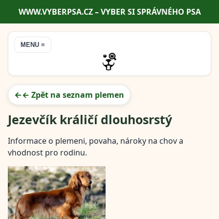
WWW.VYBERPSA.CZ – VYBER SI SPRÁVNÉHO PSA
MENU ≡
← Zpět na seznam plemen
Jezevčík králičí dlouhosrstý
Informace o plemeni, povaha, nároky na chov a
vhodnost pro rodinu.