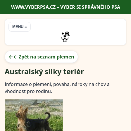
WWW.VYBERPSA.CZ – VYBER SI SPRÁVNÉHO PSA
MENU ≡
← Zpět na seznam plemen
Australský silky teriér
Informace o plemeni, povaha, nároky na chov a
vhodnost pro rodinu.