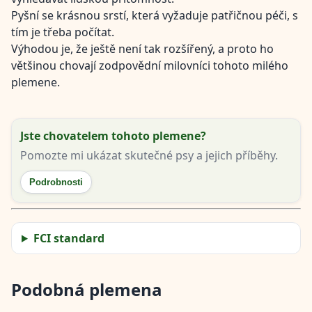
Pyšní se krásnou srstí, která vyžaduje patřičnou péči, s
tím je třeba počítat.
Výhodou je, že ještě není tak rozšířený, a proto ho
většinou chovají zodpovědní milovníci tohoto milého
plemene.
Jste chovatelem tohoto plemene?
Pomozte mi ukázat skutečné psy a jejich příběhy.
Podrobnosti
FCI standard
Podobná plemena