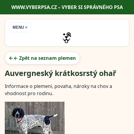
WWW.VYBERPSA.CZ – VYBER SI SPRÁVNÉHO PSA
MENU ≡
← Zpět na seznam plemen
Auvergneský krátkosrstý ohař
Informace o plemeni, povaha, nároky na chov a
vhodnost pro rodinu.